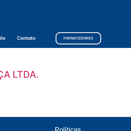
ós
Contato
FORNECEDORES
A LTDA.
Políticas