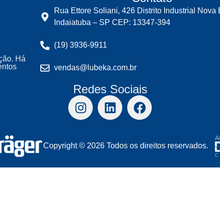
Rua Ettore Soliani, 426 Distrito Industrial Nova 
Indaiatuba – SP CEP: 13347-394
(19) 3936-9911
ção. Há
entos
vendas@lubeka.com.br
Redes Sociais
Copyright © 2026 Todos os direitos reservados.