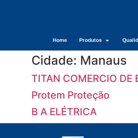
Home
Produtos
Quali
Cidade:
Manaus
TITAN COMERCIO DE
Protem Proteção
B A ELÉTRICA