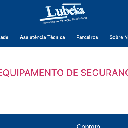
dade
Assistência Técnica
Parceiros
Sobre N
 EQUIPAMENTO DE SEGURANÇ
Contato