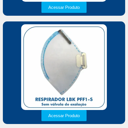
Acessar Produto
Acessar Produto