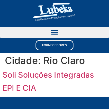
FORNECEDORES
Cidade:
Rio Claro
Soli Soluções Integradas
EPI E CIA