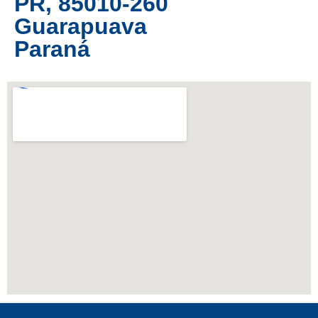
PR, 85010-260
Guarapuava
Paraná